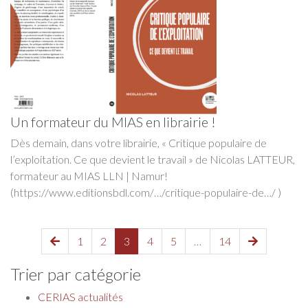
Un formateur du MIAS en librairie !
Dès demain, dans votre librairie, « Critique populaire de
l’exploitation. Ce que devient le travail » de Nicolas LATTEUR,
formateur au MIAS LLN | Namur!
(https://www.editionsbdl.com/…/critique-populaire-de…/ )
1
2
3
4
5
…
14
Trier par catégorie
CERIAS actualités