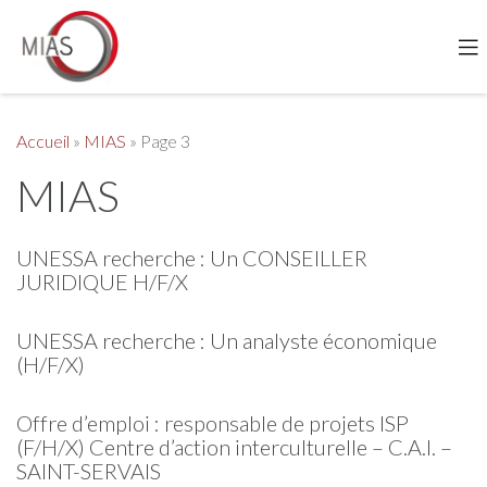
Accueil
»
MIAS
»
Page 3
MIAS
UNESSA recherche : Un CONSEILLER
JURIDIQUE H/F/X
UNESSA recherche : Un analyste économique
(H/F/X)
Offre d’emploi : responsable de projets ISP
(F/H/X) Centre d’action interculturelle – C.A.I. –
SAINT-SERVAIS