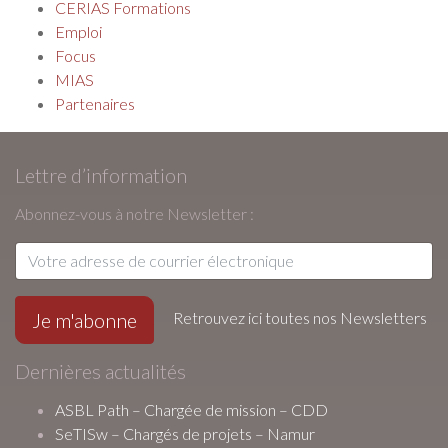
CERIAS Formations
Emploi
Focus
MIAS
Partenaires
Lettre d’information
Abonnez-vous à notre Newsletter :
Retrouvez ici toutes nos Newsletters
Dernières actualités
ASBL Path – Chargée de mission – CDD
SeTISw – Chargés de projets – Namur