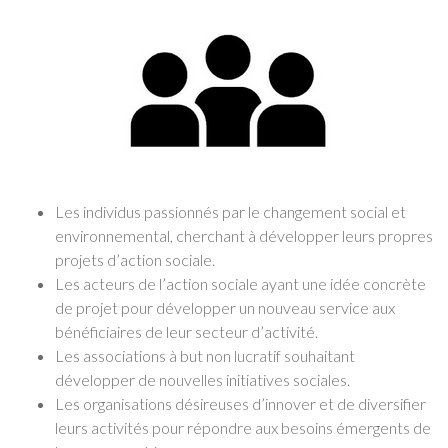
Les individus passionnés par le changement social et
environnemental, cherchant à développer leurs propres
projets d’action sociale.
Les acteurs de l’action sociale ayant une idée concrète
de projet pour développer un nouveau service aux
bénéficiaires de leur secteur d’activité.
Les associations à but non lucratif souhaitant
développer de nouvelles initiatives sociales.
Les organisations désireuses d’innover et de diversifier
leurs activités pour répondre aux besoins émergents de