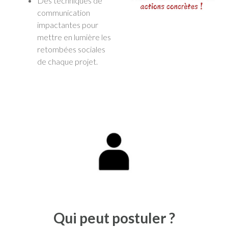
Des techniques de
communication
impactantes pour
mettre en lumière les
retombées sociales
de chaque projet.
Qui peut postuler ?