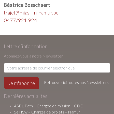
Béatrice Bosschaert
trajet@mias-lln-namur.be
0477/921 924
Lettre d’information
Abonnez-vous à notre Newsletter :
Retrouvez ici toutes nos Newsletters
Dernières actualités
ASBL Path – Chargée de mission – CDD
SeTISw – Chargés de projets – Namur