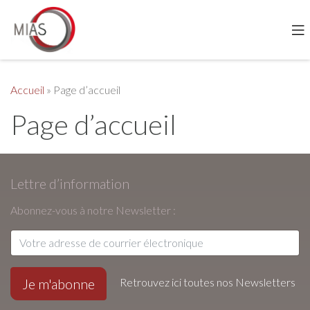
Accueil
»
Page d’accueil
Page d’accueil
Lettre d’information
Abonnez-vous à notre Newsletter :
Retrouvez ici toutes nos Newsletters